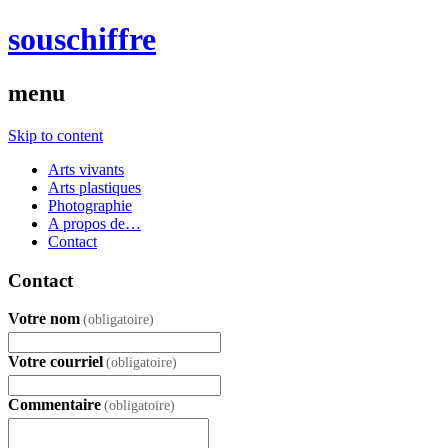
souschiffre
menu
Skip to content
Arts vivants
Arts plastiques
Photographie
A propos de…
Contact
Contact
Votre nom
(obligatoire)
Votre courriel
(obligatoire)
Commentaire
(obligatoire)