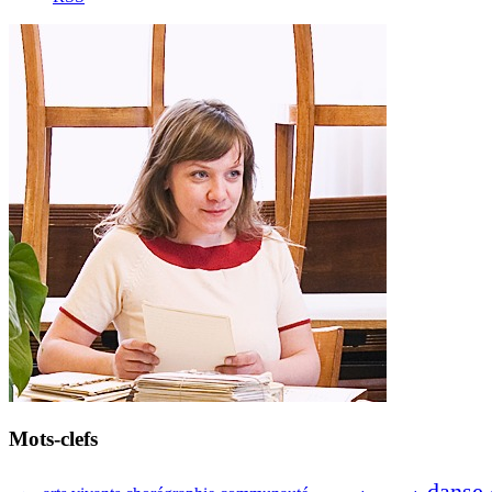
Mots-clefs
danse