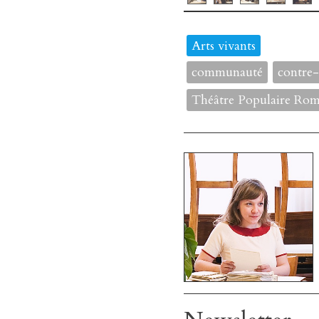
Arts vivants
communauté
contre-
Théâtre Populaire Ro