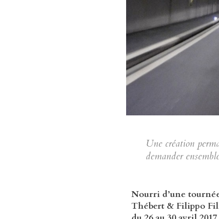
Une création perman
demander ensemble s
Nourri d’une tournée 
Thébert & Filippo Fi
du 26 au 30 avril 2017