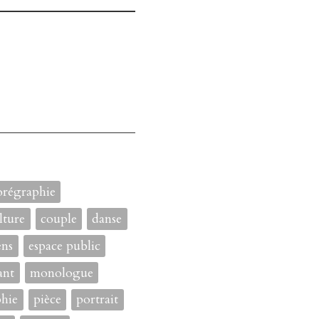
orégraphie
lture
couple
danse
ens
espace public
ant
monologue
hie
pièce
portrait