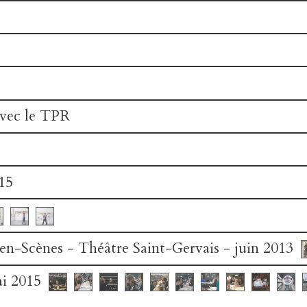
vec le TPR
15
en-Scènes - Théâtre Saint-Gervais - juin 2013
i 2015