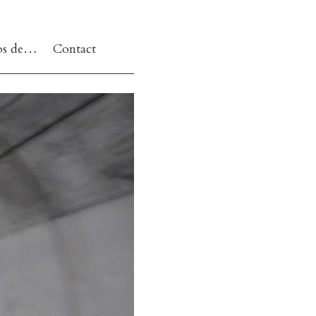
os de…
Contact