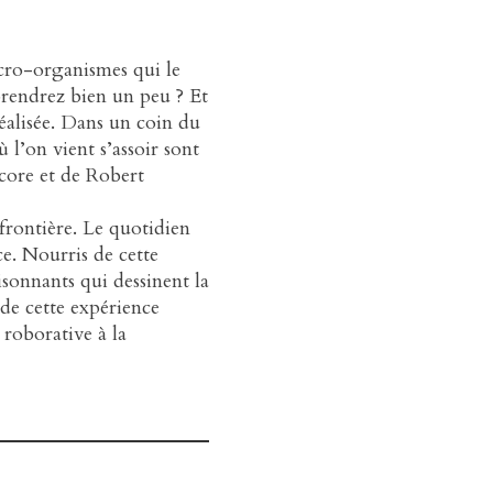
icro-organismes qui le
prendrez bien un peu ? Et
éalisée. Dans un coin du
 l’on vient s’assoir sont
ncore et de Robert
 frontière. Le quotidien
e. Nourris de cette
isonnants qui dessinent la
de cette expérience
roborative à la