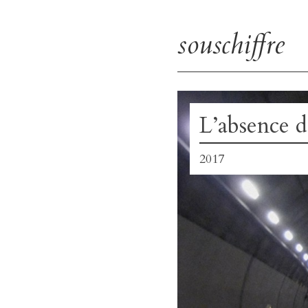
souschiffre
Skip
to
content
L’absence d
2017