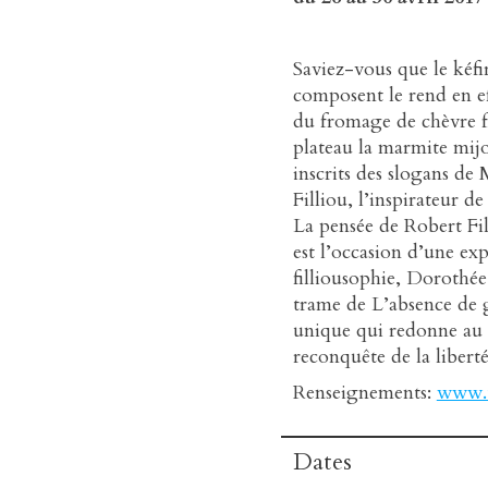
Saviez-vous que le kéfi
composent le rend en ef
du fromage de chèvre fa
plateau la marmite mijot
inscrits des slogans de 
Filliou, l’inspirateur d
La pensée de Robert Fill
est l’occasion d’une ex
filliousophie, Dorothée
trame de L’absence de g
unique qui redonne au
reconquête de la liberté
Renseignements:
www.t
Dates