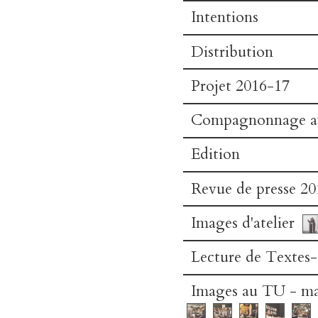
Intentions
Distribution
Projet 2016-17
Compagnonnage a
Edition
Revue de presse 20
Images d'atelier
Lecture de Textes-
Images au TU - ma